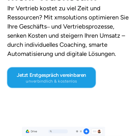
Ihr 
Vertrieb 
kostet 
zu 
viel 
Zeit 
und 
Ressourcen? 
Mit 
xmsolutions 
optimieren 
Sie 
Ihre 
Geschäfts‒
und 
Vertriebsprozesse, 
senken 
Kosten 
und 
steigern 
Ihren 
Umsatz 
– 
durch 
individuelles 
Coaching, 
smarte 
Automatisierung 
und 
digitale 
Lösungen.
Jetzt Erstgespräch vereinbaren
unverbindlich & kostenlos